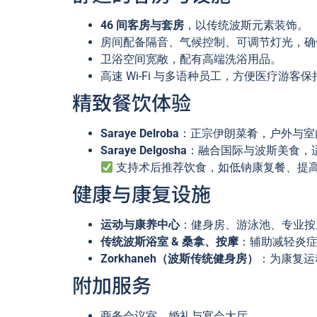
46 间客房与套房
，以传统波斯元素装饰。
房间配备隔音、气候控制、可调节灯光，确
卫浴空间宽敞，配有高端洗浴用品。
高速 Wi-Fi 与多语种员工，方便医疗游客
精致餐饮体验
Saraye Delroba
：正宗伊朗菜肴，户外与室
Saraye Delgosha
：融合国际与波斯美食，
支持术后推荐饮食，如低钠康复餐、提
健康与康复设施
运动与康养中心
：健身房、游泳池、专业按
传统波斯浴室 & 桑拿、按摩
：辅助减轻炎
Zorkhaneh（波斯传统健身房）
：为康复运
附加服务
商务会议室、婚礼与宴会大厅。