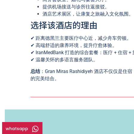
提供机场接送与诊所往返接驳。
酒店艺术展区，让康复之旅融入文化氛围。
选择该酒店的理由
✔ 距离德黑兰主要医疗中心近，减少舟车劳顿。
✔ 高端舒适的康养环境，提升疗愈体验。
✔ IranMedBank 打造的综合套餐：医疗 + 住宿 +
✔ 温馨关怀的多语言服务团队。
总结
：Gran Miras Rashidiyeh
的完美结合。
whatsapp