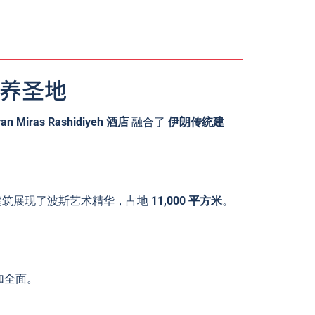
级康养圣地
ran Miras Rashidiyeh 酒店
融合了
伊朗传统建
这座建筑展现了波斯艺术精华，占地
11,000 平方米
。
加全面。