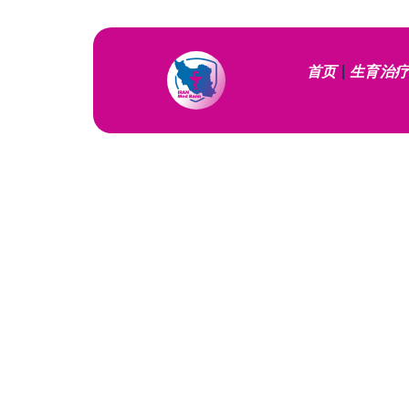
首页
生育治