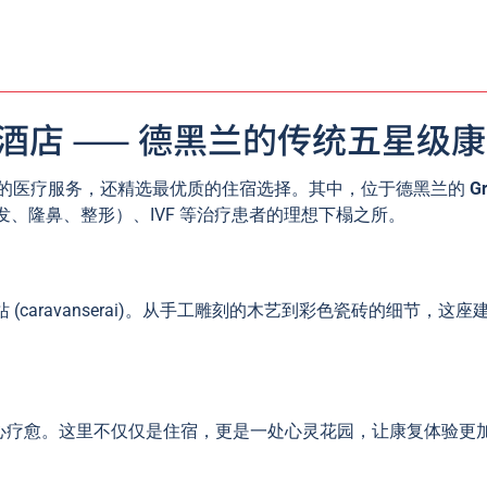
idiyeh 酒店 —— 德黑兰的传统五星
的医疗服务，还精选最优质的住宿选择。其中，位于德黑兰的
G
、隆鼻、整形）、IVF 等治疗患者的理想下榻之所。
(caravanserai)。从手工雕刻的木艺到彩色瓷砖的细节，
心疗愈。这里不仅仅是住宿，更是一处心灵花园，让康复体验更