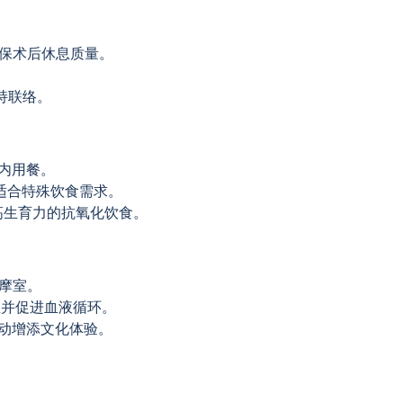
保术后休息质量。
保持联络。
内用餐。
适合特殊饮食需求。
高生育力的抗氧化饮食。
摩室。
症并促进血液循环。
动增添文化体验。