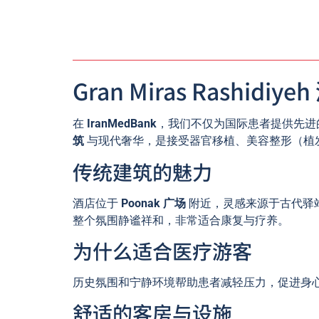
Gran Miras Rash
在
IranMedBank
，我们不仅为国际患者提供先进
筑
与现代奢华，是接受器官移植、美容整形（植发
传统建筑的魅力
酒店位于
Poonak 广场
附近，灵感来源于古代驿站 
整个氛围静谧祥和，非常适合康复与疗养。
为什么适合医疗游客
历史氛围和宁静环境帮助患者减轻压力，促进身
舒适的客房与设施