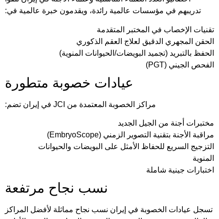
تدريبهم في مؤسسات عالمية رائدة، ويقدمون خبرة عالمية في:
تقنيات الإخصاب في المختبر المتقدمة
الحقن المجهري الدقيق لعلاج العقم الذكوري
الحفظ بالتبريد (تجميد البويضات/الحيوانات المنوية)
الفحص الجيني (PGT)
عيادات خصوبة متطورة
مراكز الخصوبة المعتمدة من JCI في إيران تضم:
مختبرات أجنة من الجيل الجديد
مراقبة الأجنة بتقنية التصوير الزمني (EmbryoScope)
التزجيج السريع للحفاظ الأمثل على البويضات والحيوانات
المنوية
اختبارات جينية شاملة
نسب نجاح مرتفعة
تسجل عيادات الخصوبة في إيران نسب نجاح مماثلة لأفضل المراكز