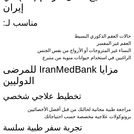
إيران
مناسب لـ:
حالات العقم الذكوري البسيط
العقم غير المفسر
النساء غير المتزوجات أو الأزواج من نفس الجنس
الراغبين في استخدام حيوانات منوية من متبرع
مزايا IranMedBank للمرضى
الدوليين
تخطيط علاجي شخصي
مراجعة طبية مجانية لحالتك من قبل أفضل الأخصائيين
بروتوكولات علاجية مخصصة حسب احتياجاتك
تجربة سفر طبية سلسة