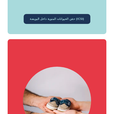
حقن الحيوانات المنوية داخل البويضة (ICSI)