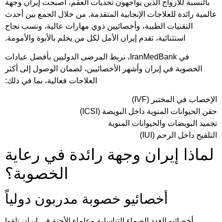
بالنسبة للأزواج الذين يواجهون تحديات العقم، أصبحت إيران وجهة
عالمية رائدة للعلاجات الإنجابية المتقدمة. من خلال الجمع بين أحدث
التقنيات الطبية، وأخصائيين ذوي مهارات عالية، ونسب نجاح
استثنائية، تقدم إيران الأمل لكل من يحلم بالأبوة والأمومة.
في IranMedBank، نربط المرضى الدوليين بأفضل عيادات
الخصوبة في إيران وأشهر الأخصائيين، لضمان الوصول إلى أكثر
العلاجات فعالية، بما في ذلك:
الإخصاب في المختبر (IVF)
حقن الحيوانات المنوية داخل البويضة (ICSI)
تجميد البويضات والحيوانات المنوية
التلقيح داخل الرحم (IUI)
لماذا إيران وجهة رائدة في رعاية
الخصوبة؟
أخصائيو خصوبة مدربون دولياً
أخصائيو الغدد الصماء التناسلية وعلماء الأجنة في إيران تلقوا