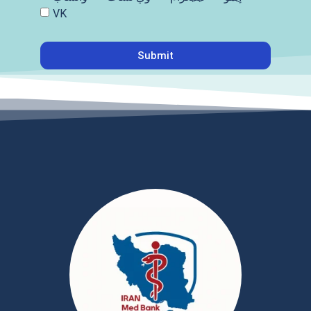
VK
Submit