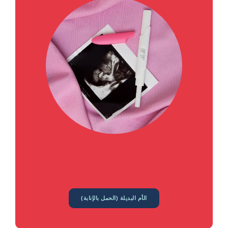
الأم البديلة (الحمل بالإنابة)