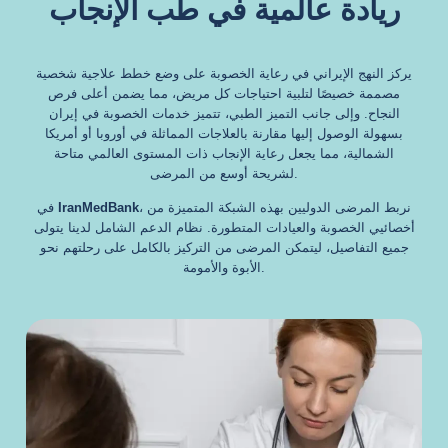
ريادة عالمية في طب الإنجاب
يركز النهج الإيراني في رعاية الخصوبة على وضع خطط علاجية شخصية
مصممة خصيصًا لتلبية احتياجات كل مريض، مما يضمن أعلى فرص
النجاح. وإلى جانب التميز الطبي، تتميز خدمات الخصوبة في إيران
بسهولة الوصول إليها مقارنة بالعلاجات المماثلة في أوروبا أو أمريكا
الشمالية، مما يجعل رعاية الإنجاب ذات المستوى العالمي متاحة
لشريحة أوسع من المرضى.
، نربط المرضى الدوليين بهذه الشبكة المتميزة من
IranMedBank
في
أخصائيي الخصوبة والعيادات المتطورة. نظام الدعم الشامل لدينا يتولى
جميع التفاصيل، ليتمكن المرضى من التركيز بالكامل على رحلتهم نحو
الأبوة والأمومة.