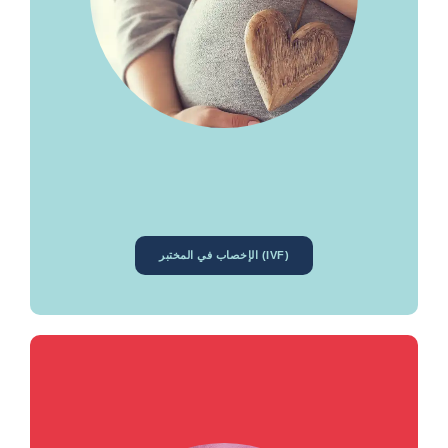
الإخصاب في المختبر (IVF)