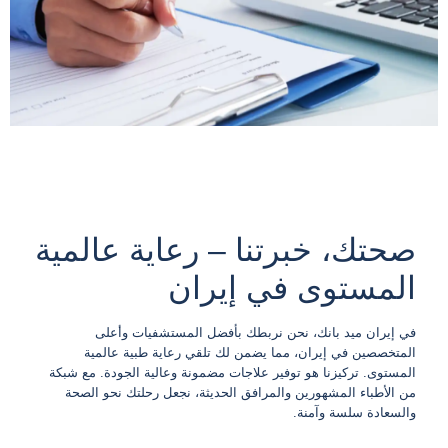
العلاجات الطبية في
إيران
صحتك، خبرتنا – رعاية عالمية
المستوى في إيران
في إيران ميد بانك، نحن نربطك بأفضل المستشفيات وأعلى
المتخصصين في إيران، مما يضمن لك تلقي رعاية طبية عالمية
المستوى. تركيزنا هو توفير علاجات مضمونة وعالية الجودة. مع شبكة
من الأطباء المشهورين والمرافق الحديثة، نجعل رحلتك نحو الصحة
والسعادة سلسة وآمنة.