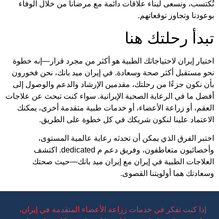
تُكتسب، ونسعى لبناء علاقات دائمة مع مرضانا من خلال الوفاء
بوعودنا وتجاوز توقعاتهم.
تبدأ رحلتك هنا
اختيار إيران لاحتياجاتك الطبية هو أكثر من مجرد قرار—إنه خطوة
نحو مستقبل أكثر صحة وسعادة. في إيران ميد بانك، نحن فخورون
بأن نكون جزءًا من رحلتك، مقدمين الإرشاد والدعم والوصول إلى
أفضل ما في الرعاية الصحية الإيرانية. سواء كنت تبحث عن علاجات
العقم، أو زراعة الأعضاء، أو خدمات طبية متقدمة أخرى، يمكنك
الاعتماد علينا لنكون شريكك في كل خطوة على الطريق.
اختبر الفرق الذي يمكن أن تحدثه رعاية عالمية المستوى،
وأخصائيون متعاطفون، وفريق دعم م dedicated. اكتشف
العلاجات الطبية في إيران مع إيران ميد بانك—حيث صحتك
وسعادتك هما أولويتنا القصوى.
إذا كنت تفكر في خدمات زراعة الأعضاء المتقدمة في إيران،