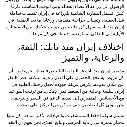
الوصول إلى زراعة الأعضاء الفعالة وفي الوقت المناسب فارقًا
كبيرًا. تشمل المقاربة الشاملة للزراعة في إيران تقييمات شاملة
قبل العملية، وتقنيات جراحية متقدمة، ورعاية ما بعد العملية. في
إيران ميد بانك، نسهل كل جانب من جوانب علاجك، من الاستشارة
الأولية إلى التعافي، مما يضمن دعمك في كل مرحلة.
اختلاف إيران ميد بانك: الثقة،
والرعاية، والتميز
ما يميز إيران ميد بانك هو التزامنا الثابت برفاهيتك. نحن نؤمن بأن
كل مريض يستحق الحصول على أفضل رعاية ممكنة، بغض النظر
عن مكان قدومه. يكرس فريقنا جهوده لجعل رحلتك الطبية في
إيران سلسة وخالية من الضغط قدر الإمكان. من ترتيب المواعيد
مع الأخصائيين المتميزين إلى تقديم الدعم في السفر والترجمة،
نحن نتولى كل التفاصيل حتى تتمكن من التركيز على صحتك.
تشمل شبكتنا فقط المستشفيات والعيادات الأكثر سمعة، كل منها
مختار لتميزه في رعاية المرضى ونتائج العلاج. نحن نفهم أن الثقة