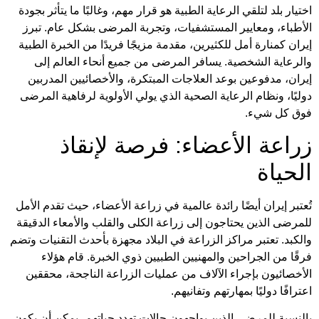
اختيار بلد لتلقي الرعاية الطبية هو قرار مهم، وغالبًا ما يتأثر بجودة
الأطباء، ومعايير المستشفيات، وتجربة المرضى بشكل عام. تبرز
إيران كمنارة أمل للكثيرين، مقدمة مزيجًا فريدًا من الخبرة الطبية
والرعاية الشخصية. يسافر المرضى من جميع أنحاء العالم إلى
إيران، مدفوعين بوعد العلاجات المبتكرة، والأخصائيين المدربين
دوليًا، ونظام الرعاية الصحية الذي يولي الأولوية لرفاهية المرضى
فوق كل شيء.
زراعة الأعضاء: فرصة لإنقاذ
الحياة
تُعتبر إيران أيضًا رائدة عالمية في زراعة الأعضاء، حيث تقدم الأمل
للمرضى الذين يحتاجون إلى زراعة الكلى والقلب والأمعاء الدقيقة
والكبد. تعتبر مراكز الزراعة في البلاد مجهزة بأحدث التقنيات وتضم
فرقًا من الجراحين والمهنيين الطبيين ذوي الخبرة. قام هؤلاء
الأخصائيون بإجراء الآلاف من عمليات الزراعة الناجحة، محققين
اعترافًا دوليًا بمهارتهم وتفانيهم.
بالنسبة للمرضى الذين يواجهون حالات تهدد حياتهم، يمكن أن يكون