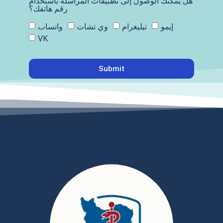
هل يمكنك الوصول إلى تطبيقات المراسلة باستخدام
رقم هاتفك؟
إيمو
تيليغرام
وي تشات
واتساب
VK
Submit