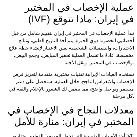
عملية الإخصاب في المختبر
(IVF) في إيران: ماذا تتوقع
تبدأ عملية الإخصاب في المختبر في إيران بتقييم شامل من قبل
أخصائيي الخصوبة ذوي الخبرة. يتم أخذ التاريخ الطبي، ونتائج
الاختبارات، والتفضيلات الشخصية بعين الاعتبار لإنشاء خطة علاج
مخصصة. عادةً ما تشمل العملية تحفيز المبايض، وجمع البيض،
والإخصاب في المختبر، ونقل الأجنة.
تستخدم العيادات الإيرانية تقنيات مختبرية متقدمة لتعزيز فرص
الإخصاب والانغراس الناجح. خلال العملية، ستحصل على دعم
مستمر وتواصل واضح، مما يضمن لك الشعور بالإعلام والثقة في
كل مرحلة.
معدلات النجاح في الإخصاب في
المختبر في إيران: منارة للأمل
أحد الأسباب الرئيسية التي تجعل المرضى الدوليين يختارون IVF