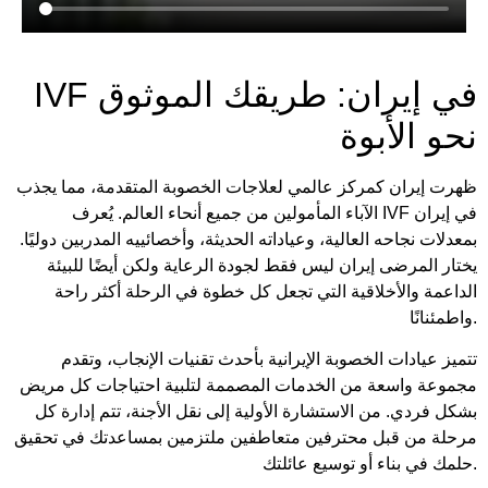
IVF في إيران: طريقك الموثوق
نحو الأبوة
ظهرت إيران كمركز عالمي لعلاجات الخصوبة المتقدمة، مما يجذب
الآباء المأمولين من جميع أنحاء العالم. يُعرف IVF في إيران
بمعدلات نجاحه العالية، وعياداته الحديثة، وأخصائييه المدربين دوليًا.
يختار المرضى إيران ليس فقط لجودة الرعاية ولكن أيضًا للبيئة
الداعمة والأخلاقية التي تجعل كل خطوة في الرحلة أكثر راحة
واطمئنانًا.
تتميز عيادات الخصوبة الإيرانية بأحدث تقنيات الإنجاب، وتقدم
مجموعة واسعة من الخدمات المصممة لتلبية احتياجات كل مريض
بشكل فردي. من الاستشارة الأولية إلى نقل الأجنة، تتم إدارة كل
مرحلة من قبل محترفين متعاطفين ملتزمين بمساعدتك في تحقيق
حلمك في بناء أو توسيع عائلتك.