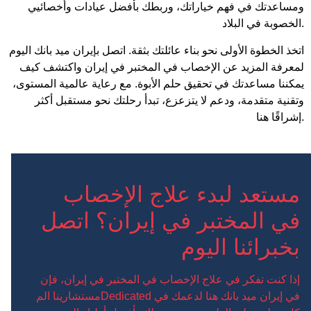
ومساعدتك في فهم خياراتك، وربطك بأفضل عيادات وأخصائيي
الخصوبة في البلاد.
اتخذ الخطوة الأولى نحو بناء عائلتك بثقة. اتصل بإيران ميد بانك اليوم
لمعرفة المزيد عن الإخصاب في المختبر في إيران واكتشف كيف
يمكننا مساعدتك في تحقيق حلم الأبوة. مع رعاية عالمية المستوى،
وتقنية متقدمة، ودعم لا يتزعزع، تبدأ رحلتك نحو مستقبل أكثر
إشراقًا هنا.
مستعد لبدء علاج الإخصاب
في المختبر في إيران؟ اتصل
بخبرائنا اليوم
إذا كنت تفكر في علاج الإخصاب في المختبر في إيران، فإن
مستشارينا المDedicated في إيران ميد بانك هنا لدعمك في