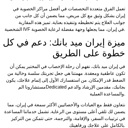
تعمل الفرق متعددة التخصصات في أفضل مراكز الخصوبة في
إيران بشكل وثيق مع كل مريض، مما يضمن أن كل جانب من
جوانب العلاج يتم تخطيطه وتنفيذه بعناية. تميز هذه المقاربة
الشخصية IVF في إيران، مما يجعلها وجهة مفضلة لرعاية الخصوبة.
ميزة إيران ميد بانك: دعم في كل
خطوة على الطريق
في إيران ميد بانك، نفهم أن رحلة الإخصاب في المختبر يمكن أن
تكون عاطفية ومعقدة. مهمتنا هي جعل تجربتك سلسة وخالية من
الضغط قدر الإمكان. من استفسارك الأول إلى إتمام علاجك، يكون
مستشارونا المDedicated بجانبك، مقدمين الإرشاد والدعم
والمساعدة العملية.
نتعاون فقط مع العيادات والأخصائيين الأكثر سمعة في إيران، مما
يضمن لك تلقي أعلى مستوى من الرعاية. تشمل خدماتنا المساعدة
في ترتيبات السفر، والإقامة، والترجمة، حتى تتمكن من التركيز
بالكامل على علاجك ورفاهيتك.