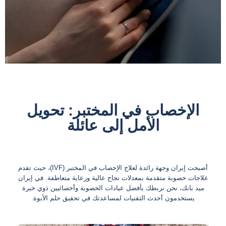
الإخصاب في المختبر
الإخصاب في المختبر: تحويل
(IVF) في إيران
الأمل إلى عائلة
أصبحت إيران وجهة رائدة لعلاج الإخصاب في المختبر (IVF)، حيث تقدم
علاجات خصوبة متقدمة بمعدلات نجاح عالية ورعاية متعاطفة. في إيران
ميد بانك، نحن نربطك بأفضل عيادات الخصوبة وأخصائيين ذوي خبرة
يستخدمون أحدث التقنيات لمساعدتك في تحقيق حلم الأبوة.