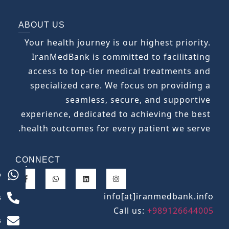
ABOUT US
Your health journey is our highest priority.
IranMedBank is committed to facilitating
access to top-tier medical treatments and
specialized care. We focus on providing a
seamless, secure, and supportive
experience, dedicated to achieving the best
health outcomes for every patient we serve.
CONNECT
p
info[at]iranmedbank.info
s
Call us:
+989126644005
s