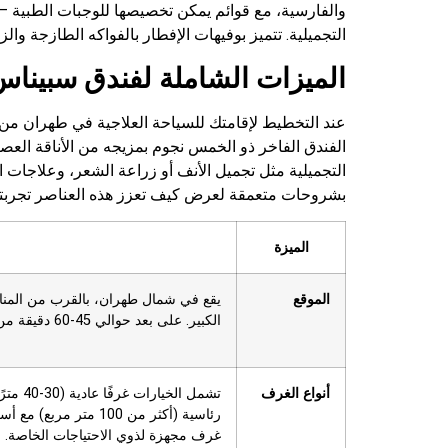
والفارسية، مع قوائم يمكن تخصيصها للوجبات الطبية —
التجميلية. تتميز بوفيهات الإفطار بالفواكه الطازجة وا
الميزات الشاملة لفندق سبینا
عند التخطيط لإقامتك للسياحة العلاجية في طهران من
الفندق الفاخر ذو الخمس نجوم بمزيجه من الأناقة العصر
التجميلية مثل تجميل الأنف أو زراعة الشعر، وعلاجات ا
بشروحات متعمقة لعرض كيف تعزز هذه العناصر تجربتك ال
الميزة
الموقع
يقع في شمال طهران، بالقرب من المناطق
الكبير. على بعد حوالي 45-60 دقيقة من مطار الإمام الخميني الدولي.
أنواع الغرف
رئاسية (أكثر من 100 م
غرف مجهزة لذوي الاحتياجات الخاصة.