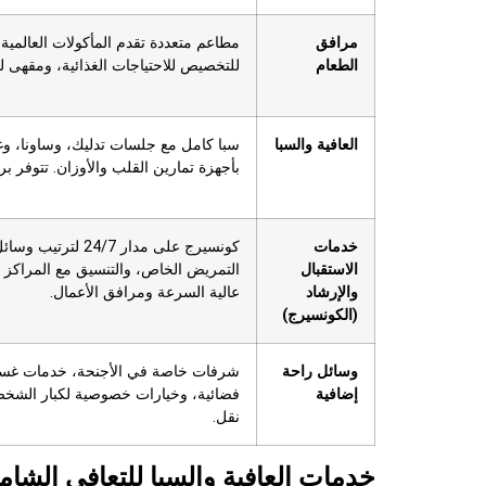
مرافق
الطعام
للتخصيص للاحتياجات الغذائية، ومقهى لل
العافية والسبا
سبا كامل مع جلسات تدليك، وساونا، وغ
بأجهزة تمارين القلب والأوزان. تتوفر 
خدمات
كونسيرج على مدار 7
الاستقبال
التمريض الخاص، والتنسيق مع المراكز ا
والإرشاد
عالية السرعة ومرافق الأعمال.
(الكونسيرج)
وسائل راحة
شرفات خاصة في الأجنحة، خدمات غسيل
إضافية
فضائية، وخيارات خصوصية لكبار الشخص
نقل.
خدمات العافية والسبا للتعافي الشام