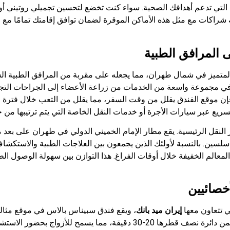
تي تدعم أهدافك الصحية. سواء كنت تخضع لتحسين تجميلي روتيني أو إجرا
شراكات مع مثل هذه الأماكن الموقرة لضمان توافق إقامتك تمامًا مع ج
المرافق الطبية
المتميز في شمال طهران، مما يجعله على مقربة من المرافق الطبية الش
ي مجموعة واسعة من الخدمات من زراعة الأعضاء إلى الجراحات التجمي
إن موقع الفندق يقلل من وقت السفر، مما يقلل من التعب خلال فترة 
لسريع عبر سيارات الأجرة أو خدمات النقل الخاصة التي يتم ترتيبها من 
ين. بالنسبة لأولئك الذين يجمعون بين العلاجات الطبية والاستكشاف
 المعالم الخفيفة خلال أوقات الفراغ. هذا التوازن بين سهولة الوصول 
خصائيين
 تتعاون معها
إيران ميد بانك
، ويقع فندق سبیناس بالاس في موقع مثالي
علاجات أطفال الأنابيب وخدمات الخصوبة المتطورة ضمن دائرة نصف قطرها 20-