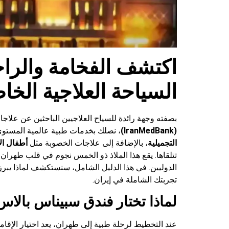
اكتشف الفخامة والرا
السياحة العلاجية الخا
بصفته وجهة رائدة للسياح العلاجيين الباحثين عن علاجات
(IranMedBank)
، نصلك بخدمات طبية عالمية المستوى 
التجميلية
، بالإضافة إلى علاجات الخصوبة مثل
أطفال الأنا
تتلقاها. يقع هذا الملاذ ذو الخمس نجوم في قلب طهران،
الدوليين. في هذا الدليل الشامل، سنستكشف لماذا يبرز
تجربتك الشاملة في إيران.
لماذا تختار فندق سبیناس بالا
عند التخطيط لرحلة طبية إلى طهران، يعد اختيار الإقامة