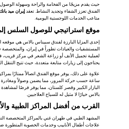
حيث يقدم مزيجًا من الفخامة والراحة وسهولة الوصول ال
الفندق تعزز الشفاء وتجديد النشاط. تعقد
إيران ميد بانك
متاعب الخدمات اللوجستية اليومية.
موقع استراتيجي للوصول السلس إلى 
إحدى المزايا البارزة لفندق سبیناس بالاس هي موقعه 
المستشفيات والعيادات تطوراً في إيران، والمتخصصة ف
لعملية تجميل الأنف أو زراعة الشعر في مركز قريب، ف
يحتاجون إلى زيارات متابعة متعددة، حيث تتيح التنقل ا
ساعة حسب حركة المرور، مما يضمن وصولاً ومغادرة سلس
البازار الكبير وقصر كلستان، مما يوفر فرصًا لمشاهدة
بالاس خيارًا لا مثيل له للسياح العلاجيين.
القرب من أفضل المراكز الطبية والأ
المشهد الطبي في طهران غني بالمراكز المتخصصة التي