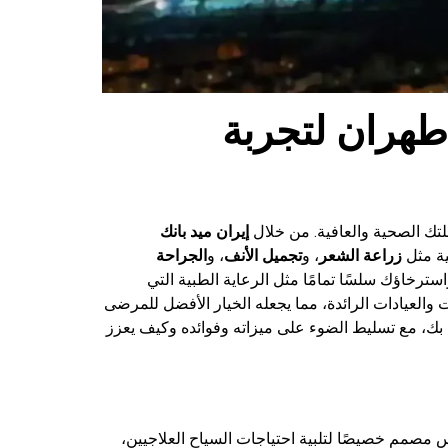
طهران لتجربة
حلتك الصحية والعافية. من خلال
إيران ميد بانك
ية مثل
زراعة الشعر
، و
تجميل الأنف
، و
الجراحة
ترخاؤك سلسًا تمامًا مثل الرعاية الطبية التي
والعيادات الرائدة، مما يجعله الخيار الأفضل للمرضى
 بك، مع تسليط الضوء على ميزاته وفوائده وكيف يعزز
لاس مصمم خصيصًا لتلبية احتياجات السياح العلاجيين،