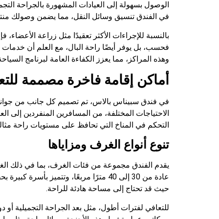
الوصول بسهولة إلى العيادات المشهورة بالجراحة التجمي
في الفندق تنسيق وسائل النقل، مما يضمن وصولك منتع
بالنسبة للإجراءات الأكثر تعقيدًا مثل زراعة الأعضاء، 
فحسب، بل يوفر أيضًا راحة البال، مع العلم أن خدمات ا
وهذه المراكز، مما يعزز الكفاءة العامة لبرنامج السياحة
أماكن إقامة فاخرة مصممة للتع
في فندق سبیناس بالاس، تم تصميم كل جانب من جوانب إ
الاحتياجات المختلفة، من المسافرين المنفردين إلى الع
التحكم في المناخ التي تحافظ على مستويات راحة مثالي
تنوع أنواع الغرف ومزاياها
يقدم الفندق مجموعة من فئات الغرف، بما في ذلك الغرف ا
عادة من 30 إلى 40 مترًا مربعًا، وتتمي
حيث قد تحتاج إلى مساحة هادئة للراحة.