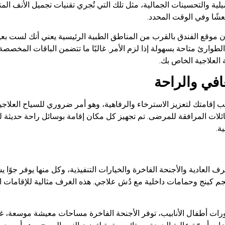
لية والتحسينات الجمالية، مثل تلك التي تُجري تقنيات تجميل الأنف الم
شًا وفي الوقت المحدد.
فإن موقع الفندق بالقرب من المناطق الطبية الرئيسية يعني أنك لست بعي
لطوارئ متاحة بسهولة إذا لزم الأمر. غالبًا ما تتضمن الباقات المخصص
 العلاجية الخاص بك.
افي والراحة
قامتك لتعزيز الاسترخاء والرفاهية، وهو أمر ضروري للسياح العلاجي
ائلات المرافقة للمرضى. تم تجهيز كل مكان إقامة بوسائل راحة حديثة لد
ة.
لعادية والأجنحة الفاخرة والخيارات التنفيذية، وكل منها يوفر جوًا يش
ز بأسرة كبيرة بحجم كينج وحمامات داخلية مع دُش علاجي. هذه الغرف مثالية للإ