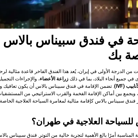
حة في فندق سبیناس بالاس 
صة بك
 من الدرجة الأولى في إيران، يُعد هذا الفندق الفاخر قاعدة مثالية لر
في جميع أنحاء البلاد، بما في ذلك
زراعة الأعضاء
، والإجراءات التجميل
بيب (IVF)
. تضمن الإقامة في فندق سبیناس بالاس أن يكون تعافيك واس
 ويجمع بين أماكن الإقامة الفخمة والقرب الاستراتيجي من المستشفيات 
 فندق سبیناس بالاس كإقامة مثالية لمغامرة السياحة العلاجية الخاصة
س للسياحة العلاجية في طهران؟
 المناسبة أمرًا بالغ الأهمية لتجربة خالية من التوتر. فندق سبیناس با