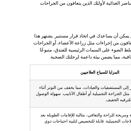
ر الغذائية لأولئك الذين يتعافون من الجراحات
يمكن أن يساعدك في اتخاذ قرار مستنير. يشتهر هذا
تعافون من إجراءات مثل زراعة الأعضاء، أو الجراحات
سلط الضوء على السمات الرئيسية للفندق، متبوعًا
فية، مما يضمن بيئة داعمة لرحلتك الصحية.
المزايا للسياح العلاجيين
لى المستشفيات والعيادات، مما يخفف من التوتر أثناء
ثل الجراحة التجميلية أو أطفال الأنابيب. سهولة الوصول
للترفيه الخفيف.
مريحة للراحة والتعافي، مثالية للإقامات الطويلة بعد
لاجات التجميلية. قابلة للتخصيص لتلبية احتياجات ذوي